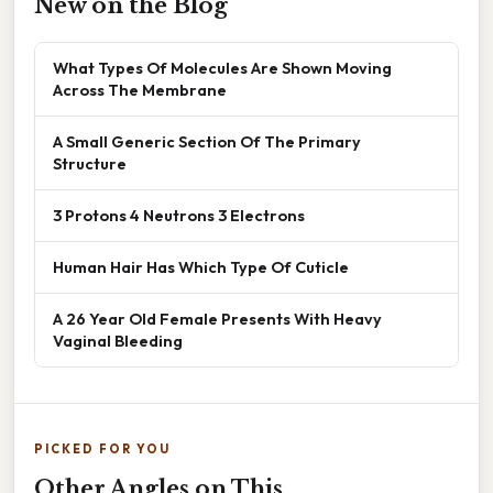
New on the Blog
What Types Of Molecules Are Shown Moving
Across The Membrane
A Small Generic Section Of The Primary
Structure
3 Protons 4 Neutrons 3 Electrons
Human Hair Has Which Type Of Cuticle
A 26 Year Old Female Presents With Heavy
Vaginal Bleeding
PICKED FOR YOU
Other Angles on This