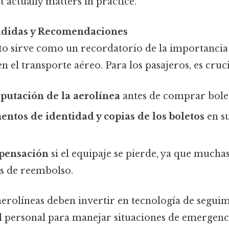
at actually matters in practice.
ndidas y Recomendaciones
to sirve como un recordatorio de la importancia 
n el transporte aéreo. Para los pasajeros, es cruci
reputación de la aerolínea
antes de comprar bole
ntos de identidad y copias de los boletos
en su
mpensación
si el equipaje se pierde, ya que mucha
as de reembolso.
 aerolíneas deben invertir en tecnología de segu
al personal para manejar situaciones de emergenci