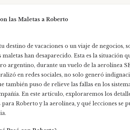
ron las Maletas a Roberto
tu destino de vacaciones o un viaje de negocios, s
 maletas han desaparecido. Esta es la situación q
ro argentino, durante un vuelo de la aerolínea SE 
viralizó en redes sociales, no solo generó indignac
ue también puso de relieve las fallas en los siste
mpañía. En este artículo, exploraremos los detalle
 para Roberto y la aerolínea, y qué lecciones se
ia.