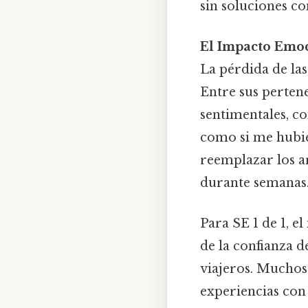
sin soluciones co
El Impacto Emoc
La pérdida de las
Entre sus perten
sentimentales, c
como si me hubie
reemplazar los ar
durante semanas
Para SE 1 de 1, e
de la confianza d
viajeros. Muchos
experiencias con