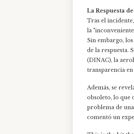
La Respuesta de 
Tras el incidente
la "inconveniente
Sin embargo, los 
de la respuesta. 
(DINAC), la aero
transparencia en
Además, se revel
obsoleto, lo que 
problema de una a
comentó un expert