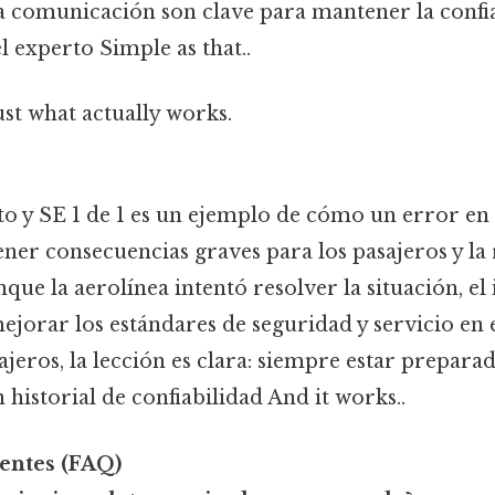
la comunicación son clave para mantener la confi
el experto Simple as that..
ust what actually works.
to y SE 1 de 1 es un ejemplo de cómo un error en
ener consecuencias graves para los pasajeros y la
ue la aerolínea intentó resolver la situación, el
ejorar los estándares de seguridad y servicio en 
iajeros, la lección es clara: siempre estar preparad
 historial de confiabilidad And it works..
entes (FAQ)