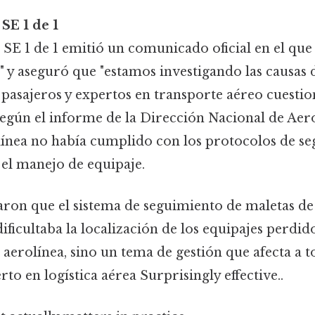
SE 1 de 1
, SE 1 de 1 emitió un comunicado oficial en el que
" y aseguró que "estamos investigando las causas 
pasajeros y expertos en transporte aéreo cuestion
Según el informe de la Dirección Nacional de Aer
línea no había cumplido con los protocolos de se
 el manejo de equipaje.
aron que el sistema de seguimiento de maletas de 
dificultaba la localización de los equipajes perdid
erolínea, sino un tema de gestión que afecta a tod
o en logística aérea Surprisingly effective..