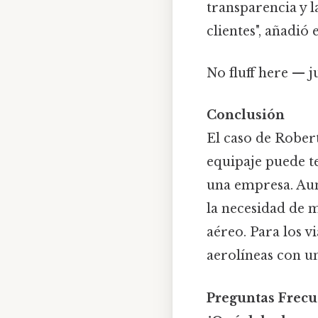
transparencia y 
clientes", añadió 
No fluff here — j
Conclusión
El caso de Rober
equipaje puede t
una empresa. Aunq
la necesidad de m
aéreo. Para los v
aerolíneas con un
Preguntas Frecu